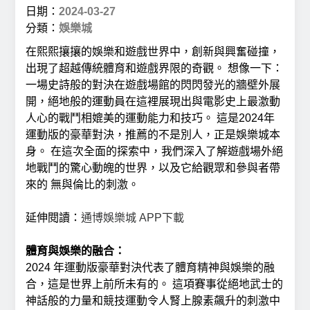
樂
日期：
2024-03-27
遊
分類：
娛樂城
戲
在熙熙攘攘的娛樂和遊戲世界中，創新與興奮碰撞，
出現了超越傳統體育和遊戲界限的奇觀。 想像一下：
t
一場史詩般的對決在遊戲場館的閃閃發光的牆壁外展
h
開，絕地般的運動員在這裡展現出與電影史上最激動
a
人心的戰鬥相媲美的運動能力和技巧。 這是2024年
娛
運動版的豪華對決，推薦的不是別人，正是娛樂城本
樂
身。 在這次全面的探索中，我們深入了解遊戲場外絕
城
地戰鬥的驚心動魄的世界，以及它給觀眾和參與者帶
來的 無與倫比的刺激。
九
州
延伸閱讀：
通博娛樂城 APP下載
娛
樂
體育與娛樂的融合：
城
2024 年運動版豪華對決代表了體育精神與娛樂的融
合，這是世界上前所未有的。 這項賽事從絕地武士的
魔
神話般的力量和競技運動令人腎上腺素飆升的刺激中
龍