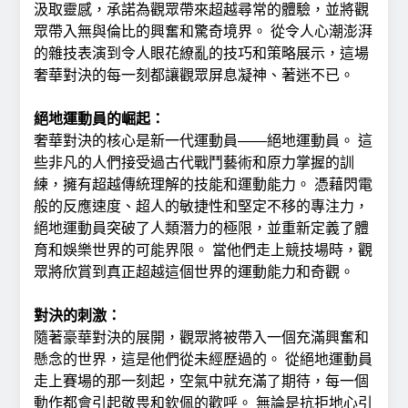
汲取靈感，承諾為觀眾帶來超越尋常的體驗，並將觀
傳
眾帶入無與倫比的興奮和驚奇境界。 從令人心潮澎湃
奇
的雜技表演到令人眼花繚亂的技巧和策略展示，這場
奢華對決的每一刻都讓觀眾屏息凝神、著迷不已。
會
員
絕地運動員的崛起：
註
奢華對決的核心是新一代運動員——絕地運動員。 這
冊
些非凡的人們接受過古代戰鬥藝術和原力掌握的訓
練，擁有超越傳統理解的技能和運動能力。 憑藉閃電
般的反應速度、超人的敏捷性和堅定不移的專注力，
絕地運動員突破了人類潛力的極限，並重新定義了體
育和娛樂世界的可能界限。 當他們走上競技場時，觀
眾將欣賞到真正超越這個世界的運動能力和奇觀。
對決的刺激：
隨著豪華對決的展開，觀眾將被帶入一個充滿興奮和
懸念的世界，這是他們從未經歷過的。 從絕地運動員
走上賽場的那一刻起，空氣中就充滿了期待，每一個
動作都會引起敬畏和欽佩的歡呼。 無論是抗拒地心引