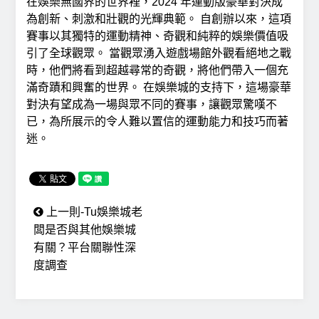
在娛樂無國界的世界裡，2024 年運動版豪華對決成
為創新、刺激和壯觀的光輝典範。 自創辦以來，這項
賽事以其獨特的運動精神、奇觀和純粹的娛樂價值吸
引了全球觀眾。 當觀眾湧入遊戲場館外觀看絕地之戰
時，他們將看到超越尋常的奇觀，將他們帶入一個充
滿奇蹟和興奮的世界。 在娛樂城的支持下，這場豪華
對決有望成為一場與眾不同的賽事，讓觀眾驚嘆不
已，為所展示的令人難以置信的運動能力和技巧而著
迷。
上一則-Tu娛樂城老
闆是否與其他娛樂城
有關？平台關聯性深
度調查