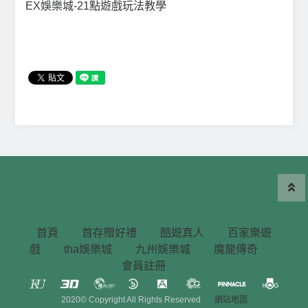
EX娛樂城-21點遊戲玩法教學
首頁
首存贈好禮
酷遊真人
百家樂遊
戲
tha娛樂城
九州娛樂城
魔龍傳奇
會員註冊
2020© Copyright All Rights Reserved
網站地圖